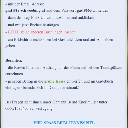
- mit der Email Adresse
gast@tv-schwoebing.at
gast8665
und dem Passwort
anmelden
- dann den Tag-Platz-Uhrzeit auswählen and anklicken
- und mit jetzt Buchen bestätigen
-
BITTE keine anderen Buchungen löschen
- am Bildschirm rechts oben bei Gast anklicken und auf Abmelden
gehen
Bezahlen:
- die Kosten bitte dem Aushang auf der Pinnwand bei den Tennisplätzen
entnehmen
grüne Kassa
- genauen Betrag in die
einwerfen und im Gästebuch
eintragen (befindet sich im Computerschrank)
Bei Fragen steht ihnen unser Obmann Bernd Knollmüller unter
0660/1585403 zur verfügung
VIEL SPASS BEIM TENNISSPIEL