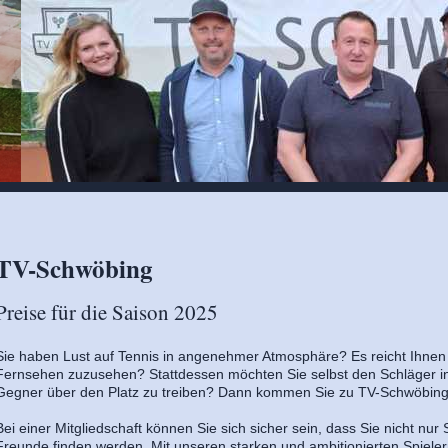
TV-Schwöbing
Preise für die Saison 2025
Sie haben Lust auf Tennis in angenehmer Atmosphäre? Es reicht Ihnen 
Fernsehen zuzusehen? Stattdessen möchten Sie selbst den Schläger i
Gegner über den Platz zu treiben? Dann kommen Sie zu TV-Schwöbing
Bei einer Mitgliedschaft können Sie sich sicher sein, dass Sie nicht n
Freunde finden werden. Mit unseren starken und ambitionierten Spieler