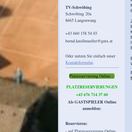
TV-Schwöbing
Schwöbing 20a
8665 Langenwang
+43 660 158 54 03
bernd.knollmueller@gmx.at
Oder nutzen Sie einfach unser
Kontaktformular
.
Platzreservierung Online
PLATZRESERVIERUNGEN
+43 676 714 37 60
Als GASTSPIELER Online
anmelden:
Reservieren:
- auf Platzreservierung Online