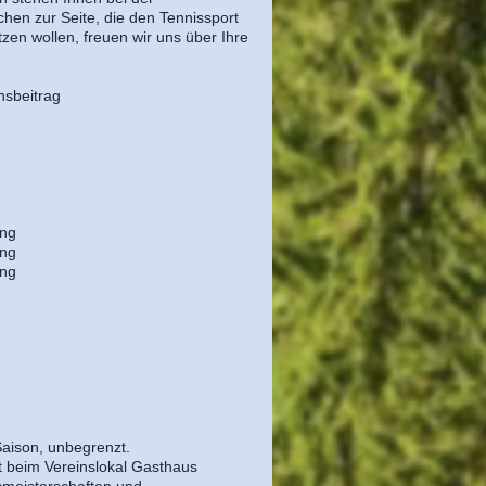
hen zur Seite, die den Tennissport
zen wollen, freuen wir uns über Ihre
nsbeitrag
ng
ng
ng
Saison, unbegrenzt.
kt beim Vereinslokal Gasthaus
smeisterschaften und