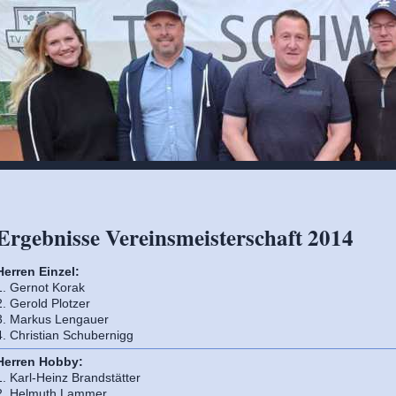
Ergebnisse Vereinsmeisterschaft 2014
Herren Einzel:
1. Gernot Korak
2. Gerold Plotzer
3. Markus Lengauer
4. Christian Schubernigg
Herren Hobby:
1. Karl-Heinz Brandstätter
2. Helmuth Lammer