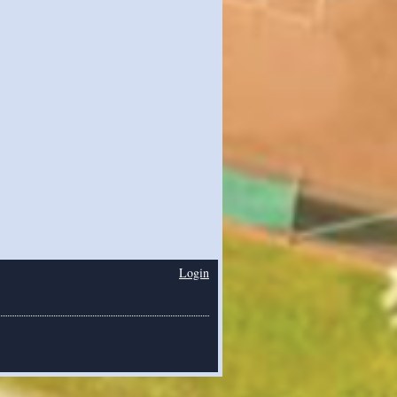
Login